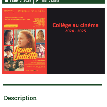
8 janvier 2025
Thierry Mura
Description