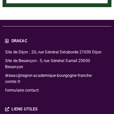
DRAEAC
Site de Dijon : 2G, rue Général Delaborde
21000 Dijon
Site de Besançon : 5, rue Général Sarrail 25000
Besançon
draeac@region-academique-bourgogne-franche-
comte.fr
formulaire contact
LIENS UTILES