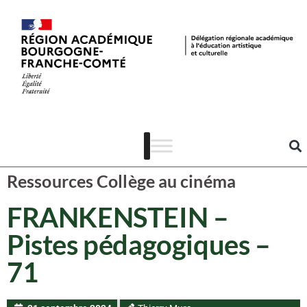
Ressources CAC
Cinéma
Ressources Collège au cinéma
FRANKENSTEIN –
Pistes pédagogiques –
71