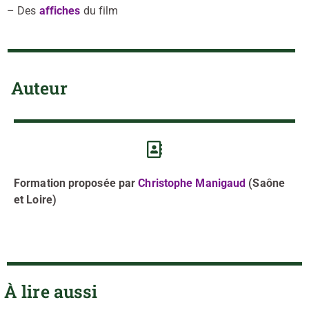
– Des
affiches
du film
Auteur
Formation proposée par
Christophe Manigaud
(Saône
et Loire)
À lire aussi