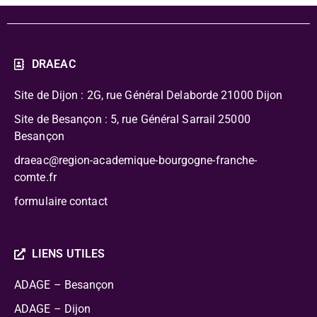
DRAEAC
Site de Dijon : 2G, rue Général Delaborde
21000 Dijon
Site de Besançon : 5, rue Général Sarrail 25000
Besançon
draeac@region-academique-bourgogne-franche-
comte.fr
formulaire contact
LIENS UTILES
ADAGE – Besançon
ADAGE – Dijon