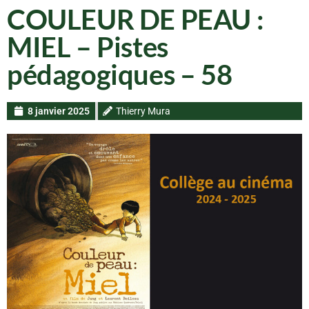
COULEUR DE PEAU :
MIEL – Pistes
pédagogiques – 58
8 janvier 2025
Thierry Mura