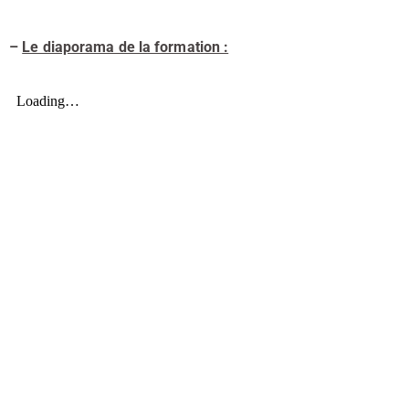
–
Le diaporama de la formation :