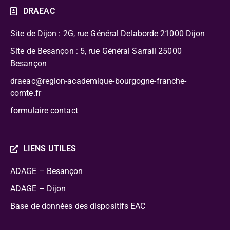
DRAEAC
Site de Dijon : 2G, rue Général Delaborde
21000 Dijon
Site de Besançon : 5, rue Général Sarrail 25000
Besançon
draeac@region-academique-bourgogne-franche-
comte.fr
formulaire contact
LIENS UTILES
ADAGE – Besançon
ADAGE – Dijon
Base de données des dispositifs EAC