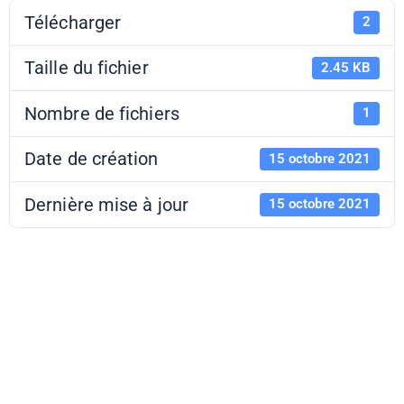
Télécharger
2
Taille du fichier
2.45 KB
Nombre de fichiers
1
Date de création
15 octobre 2021
Dernière mise à jour
15 octobre 2021
PAF 21-22 -
Collège au