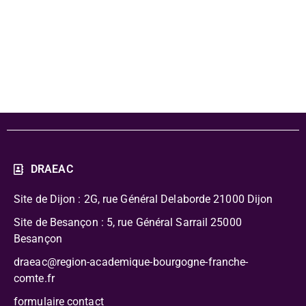
cinéma 71 - 4e-
3e
DRAEAC
Site de Dijon : 2G, rue Général Delaborde
21000 Dijon
Site de Besançon : 5, rue Général Sarrail 25000
Besançon
draeac@region-academique-bourgogne-franche-
comte.fr
formulaire contact