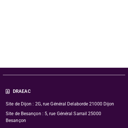
Programmation
scolaire 2023-
2024
DRAEAC
Site de Dijon : 2G, rue Général Delaborde
21000 Dijon
Site de Besançon : 5, rue Général Sarrail 25000
Besançon