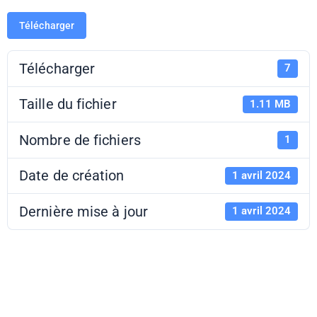
Télécharger
Télécharger
7
Taille du fichier
1.11 MB
Nombre de fichiers
1
Date de création
1 avril 2024
Dernière mise à jour
1 avril 2024
Musée Niépce -