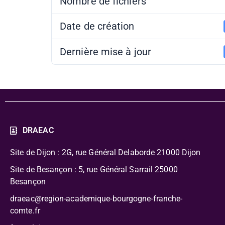
Nombre de fichiers
Date de création
Dernière mise à jour
DRAEAC
Site de Dijon : 2G, rue Général Delaborde
21000 Dijon
Site de Besançon : 5, rue Général Sarrail 25000
Besançon
draeac@region-academique-bourgogne-franche-
comte.fr