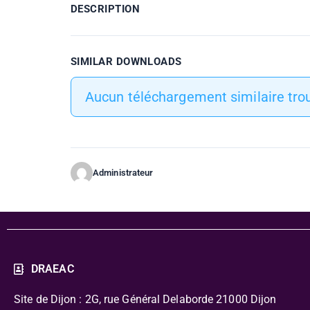
DESCRIPTION
SIMILAR DOWNLOADS
Aucun téléchargement similaire trou
Administrateur
DRAEAC
Site de Dijon : 2G, rue Général Delaborde
21000 Dijon