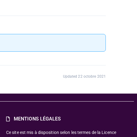
Updated 22 octobre 2021
MENTIONS LÉGALES
Ce site est mis à disposition selon les termes de la Licence