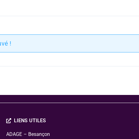
vé !
LIENS UTILES
ADAGE – Besançon