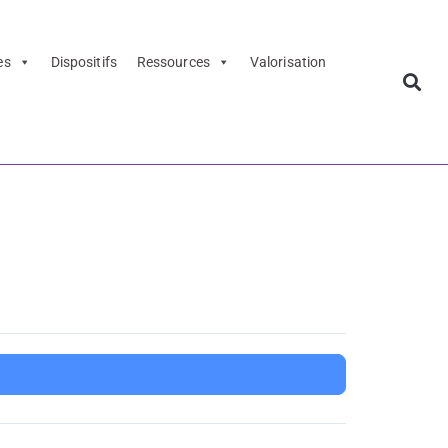
es
Dispositifs
Ressources
Valorisation
020-2021 –