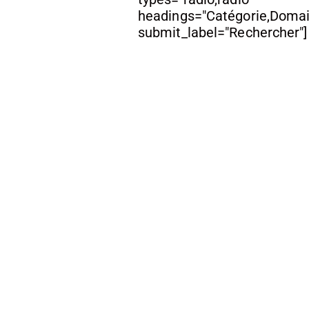
headings="Catégorie,Domai
submit_label="Rechercher"]