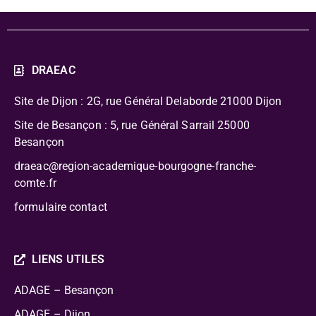
DRAEAC
Site de Dijon : 2G, rue Général Delaborde
21000 Dijon
Site de Besançon : 5, rue Général Sarrail 25000
Besançon
draeac@region-academique-bourgogne-franche-
comte.fr
formulaire contact
LIENS UTILES
ADAGE – Besançon
ADAGE – Dijon