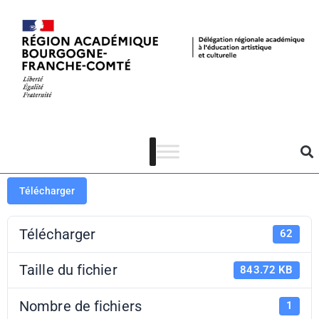
APL 2025-
2026 – Lot 7
Télécharger
Télécharger
62
Taille du fichier
843.72 KB
Nombre de fichiers
1