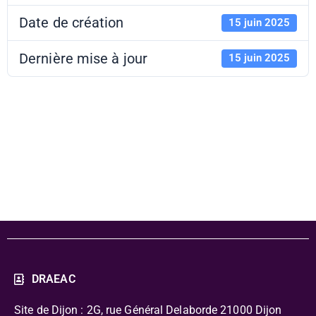
Date de création
15 juin 2025
Dernière mise à jour
15 juin 2025
APL 2025-2026
- Lot 7
DRAEAC
Site de Dijon : 2G, rue Général Delaborde
21000 Dijon