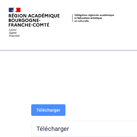
ADAGE-Lot-4-
21-artiste-a
Juliette-Busc
Télécharger
Télécharger